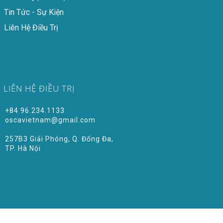
Tin Tức - Sự Kiện
Liên Hệ Điều Trị
LIÊN HỆ ĐIỀU TRỊ
+84 96.234.1133
oscavietnam@gmail.com
257B3 Giải Phóng, Q. Đống Đa,
TP. Hà Nội